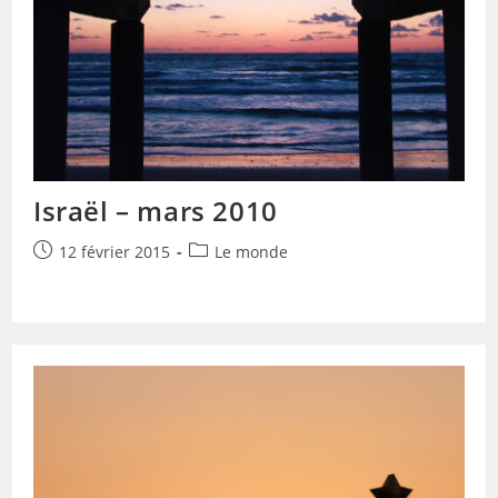
Israël – mars 2010
Publication
Post
12 février 2015
Le monde
publiée :
category: