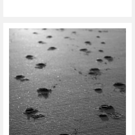
publiée :
category: