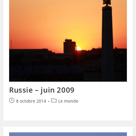
Russie – juin 2009
Publication
Post
8 octobre 2014
Le monde
publiée :
category: