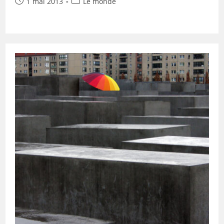
Publication
Post
1 mai 2013
Le monde
publiée :
category: