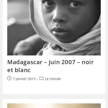
Madagascar – juin 2007 – noir
et blanc
Publication
Post
7 janvier 2013
Le monde
publiée :
category: