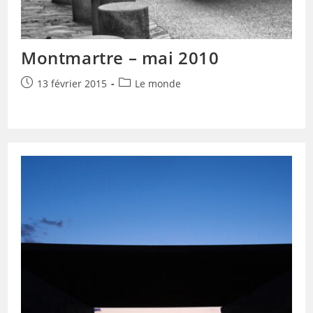
Montmartre – mai 2010
Publication
Post
13 février 2015
Le monde
publiée :
category: