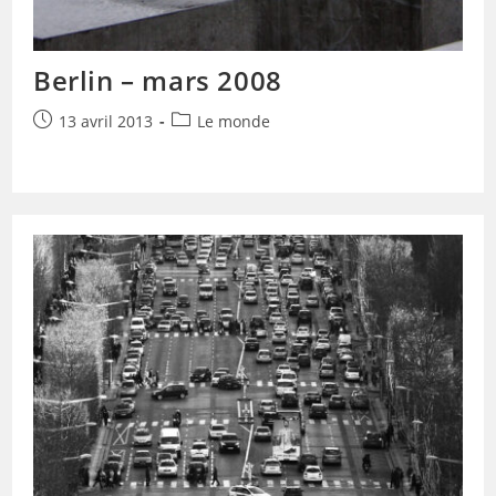
Berlin – mars 2008
Publication
Post
13 avril 2013
Le monde
publiée :
category: