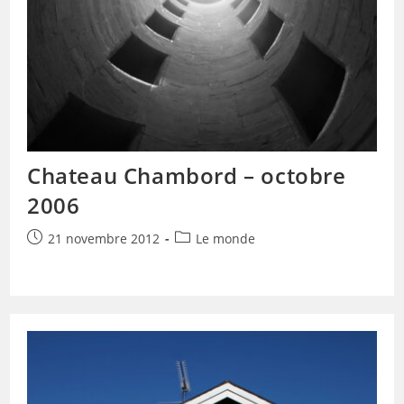
Chateau Chambord – octobre
2006
Publication
Post
21 novembre 2012
Le monde
publiée :
category: