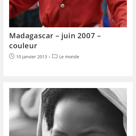
Madagascar – juin 2007 –
couleur
Publication
Post
10 janvier 2013
Le monde
publiée :
category: