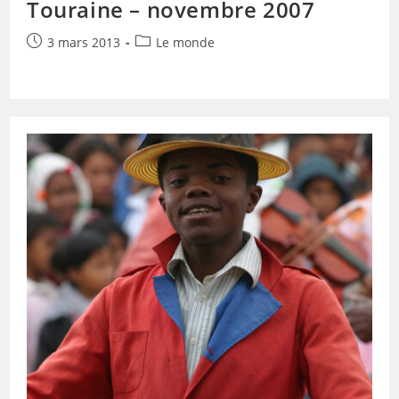
Touraine – novembre 2007
Publication
Post
3 mars 2013
Le monde
publiée :
category: