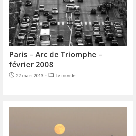
Paris – Arc de Triomphe –
février 2008
Publication
Post
22 mars 2013
Le monde
publiée :
category: