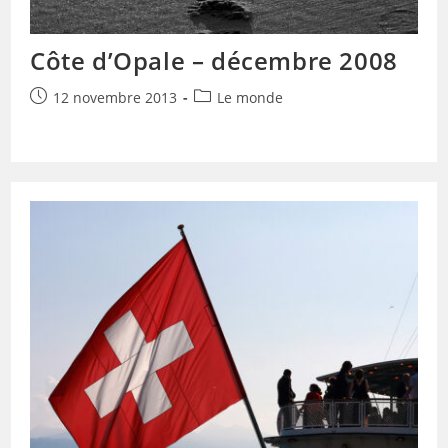
Côte d’Opale – décembre 2008
Publication
Post
12 novembre 2013
Le monde
publiée :
category: