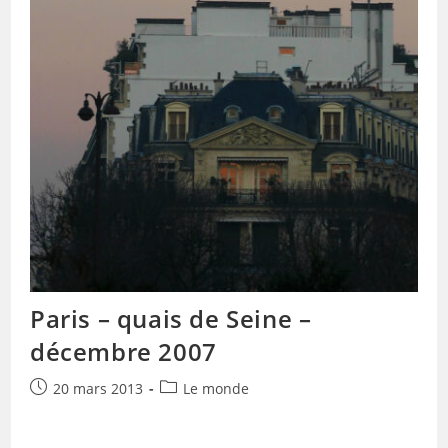
Paris – quais de Seine –
décembre 2007
Publication
Post
20 mars 2013
Le monde
publiée :
category: