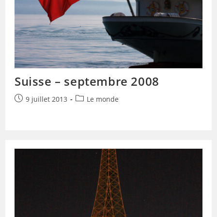
Suisse – septembre 2008
Publication
Post
9 juillet 2013
Le monde
publiée :
category: