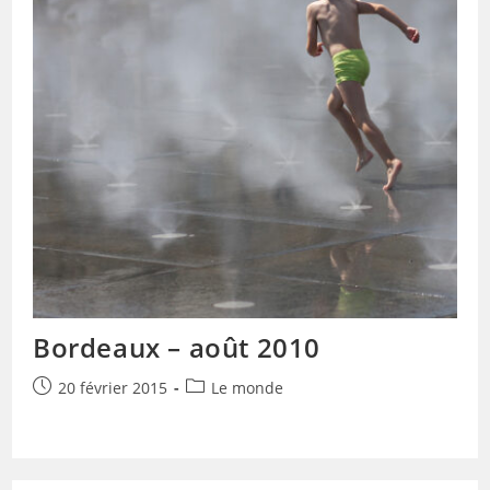
Bordeaux – août 2010
Publication
Post
20 février 2015
Le monde
publiée :
category: