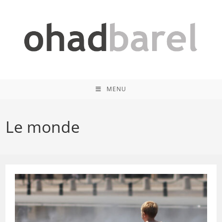
Skip
to
content
MENU
Le monde